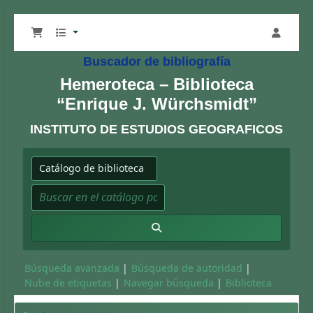
Buscador de bibliografía
Hemeroteca – Biblioteca
“Enrique J. Würchsmidt”
INSTITUTO DE ESTUDIOS GEOGRAFICOS
Buscar en el catálogo por:
Buscar en el catálogo por palabra clave
Búsqueda avanzada
Búsqueda de autoridad
Nube de etiquetas
Navegar búsqueda
Biblioteca