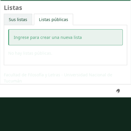
Listas
Sus listas
Listas públicas
Ingrese para crear una nueva lista
No hay listas públicas.
Facultad de Filosofía y Letras - Universidad Nacional de
Tucumán